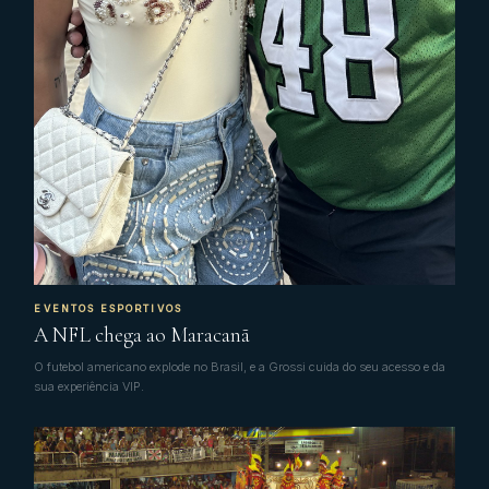
EVENTOS ESPORTIVOS
A NFL chega ao Maracanã
O futebol americano explode no Brasil, e a Grossi cuida do seu acesso e da
sua experiência VIP.