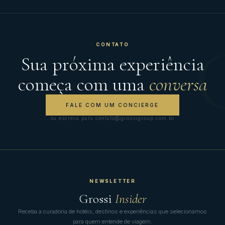
CONTATO
Sua próxima experiência
começa com uma
conversa
FALE COM UM CONCIERGE
ou escreva para contato@grossigroup.com.br
NEWSLETTER
Grossi
Insider
Receba a curadoria de hotéis, destinos e experiências que selecionamos
para quem entende de viagem.