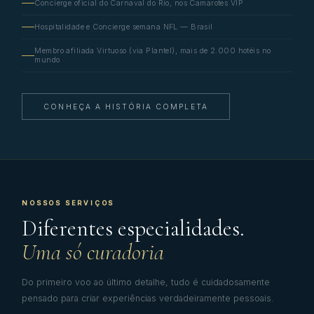
Concierge oficial do Carnaval do Rio, nos Camarotes VIP
Hospitalidade e Concierge semana NFL — Brasil
Membro afiliada Virtuoso (via Plantel), mais de 2.000 hotéis no
mundo
CONHEÇA A HISTÓRIA COMPLETA
NOSSOS SERVIÇOS
Diferentes especialidades.
Uma só curadoria
Do primeiro voo ao último detalhe, tudo é cuidadosamente
pensado para criar experiências verdadeiramente pessoais.