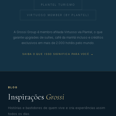
PLANTEL TURISMO
VIRTUOSO MEMBER (BY PLANTEL)
A Grossi Group é membro afiliada Virtuoso via Plantel, o que
garante upgrades de suítes, café da manhã incluso e créditos
exclusivos em mais de 2.000 hotéis pelo mundo.
SAIBA O QUE ISSO SIGNIFICA PARA VOCÊ →
BLOG
Inspirações
Grossi
Histórias e bastidores de quem vive e cria experiências assim
todos os dias.