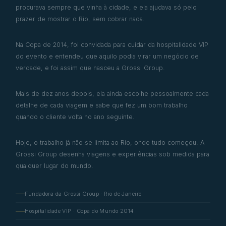
procurava sempre que vinha à cidade, e ela ajudava só pelo
prazer de mostrar o Rio, sem cobrar nada.
Na Copa de 2014, foi convidada para cuidar da hospitalidade VIP
do evento e entendeu que aquilo podia virar um negócio de
verdade, e foi assim que nasceu a Grossi Group.
Mais de dez anos depois, ela ainda escolhe pessoalmente cada
detalhe de cada viagem e sabe que fez um bom trabalho
quando o cliente volta no ano seguinte.
Hoje, o trabalho já não se limita ao Rio, onde tudo começou. A
Grossi Group desenha viagens e experiências sob medida para
qualquer lugar do mundo.
Fundadora da Grossi Group · Rio de Janeiro
Hospitalidade VIP · Copa do Mundo 2014