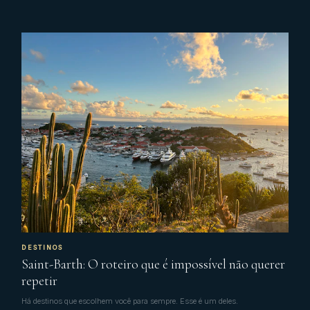
DESTINOS
Saint-Barth: O roteiro que é impossível não querer
repetir
Há destinos que escolhem você para sempre. Esse é um deles.